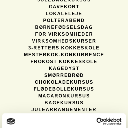
GAVEKORT
LOKALELEJE
POLTERABEND
BØRNEFØDSELSDAG
FOR VIRKSOMHEDER
VIRKSOMHEDSKURSER
3-RETTERS KOKKESKOLE
MESTERKOK-KONKURRENCE
FROKOST-KOKKESKOLE
KAGEDYST
SMØRREBRØD
CHOKOLADEKURSUS
FLØDEBOLLEKURSUS
MACARONKURSUS
BAGEKURSUS
JULEARRANGEMENTER
JULEFROKOST
MASTERCHEF JUL