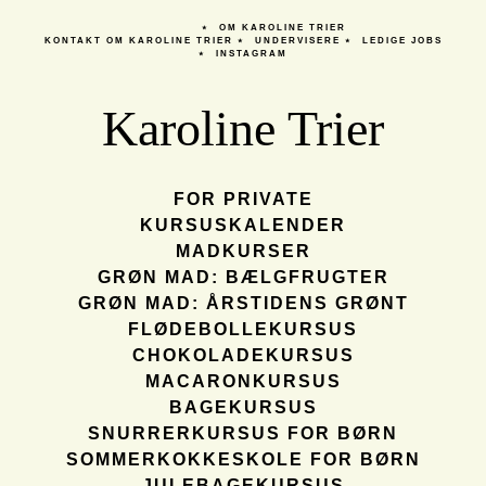
OM KAROLINE TRIER
KONTAKT
OM KAROLINE TRIER
UNDERVISERE
LEDIGE JOBS
INSTAGRAM
Karoline Trier
FOR PRIVATE
KURSUSKALENDER
MADKURSER
GRØN MAD: BÆLGFRUGTER
GRØN MAD: ÅRSTIDENS GRØNT
FLØDEBOLLEKURSUS
CHOKOLADEKURSUS
MACARONKURSUS
BAGEKURSUS
SNURRERKURSUS FOR BØRN
SOMMERKOKKESKOLE FOR BØRN
JULEBAGEKURSUS