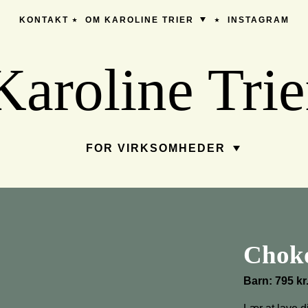
KONTAKT
OM KAROLINE TRIER
INSTAGRAM
Karoline Trie
FOR VIRKSOMHEDER
Choko
Barn: 795 kr