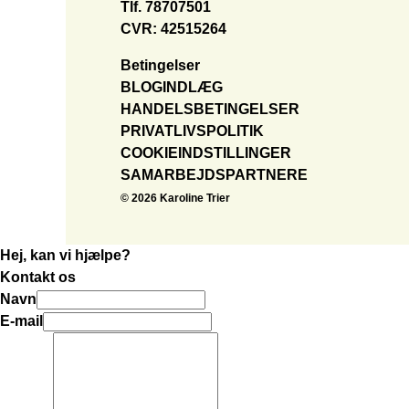
Tlf.
78707501
CVR: 42515264
Betingelser
BLOGINDLÆG
HANDELSBETINGELSER
PRIVATLIVSPOLITIK
COOKIEINDSTILLINGER
SAMARBEJDSPARTNERE
© 2026 Karoline Trier
Hej, kan vi hjælpe?
Kontakt os
Navn
E-mail