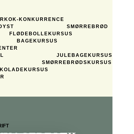
ERKOK-KONKURRENCE
DYST
SMØRREBRØD
FLØDEBOLLEKURSUS
BAGEKURSUS
ENTER
L
JULEBAGEKURSUS
SMØRREBRØDSKURSUS
OKOLADEKURSUS
ER
IFT