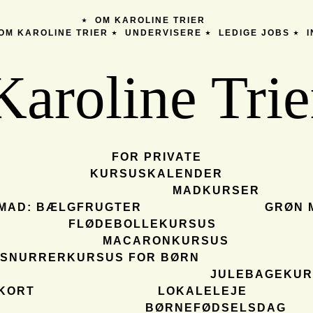
OM KAROLINE TRIER
OM KAROLINE TRIER
UNDERVISERE
LEDIGE JOBS
Karoline Trie
FOR PRIVATE
KURSUSKALENDER
MADKURSER
MAD: BÆLGFRUGTER
GRØN 
FLØDEBOLLEKURSUS
MACARONKURSUS
SNURRERKURSUS FOR BØRN
JULEBAGEKUR
KORT
LOKALELEJE
BØRNEFØDSELSDAG