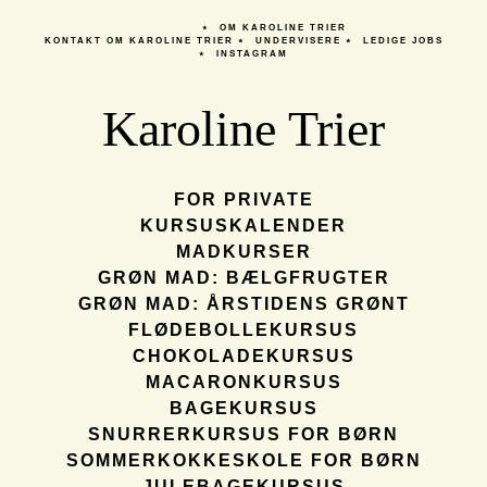
OM KAROLINE TRIER
KONTAKT
OM KAROLINE TRIER
UNDERVISERE
LEDIGE JOBS
INSTAGRAM
Karoline Trier
FOR PRIVATE
KURSUSKALENDER
MADKURSER
GRØN MAD: BÆLGFRUGTER
GRØN MAD: ÅRSTIDENS GRØNT
FLØDEBOLLEKURSUS
CHOKOLADEKURSUS
MACARONKURSUS
BAGEKURSUS
SNURRERKURSUS FOR BØRN
SOMMERKOKKESKOLE FOR BØRN
JULEBAGEKURSUS