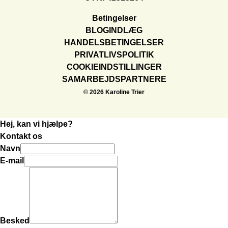
Betingelser
BLOGINDLÆG
HANDELSBETINGELSER
PRIVATLIVSPOLITIK
COOKIEINDSTILLINGER
SAMARBEJDSPARTNERE
© 2026 Karoline Trier
Hej, kan vi hjælpe?
Kontakt os
Navn
E-mail
Besked