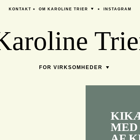
KONTAKT
OM KAROLINE TRIER
INSTAGRAM
Karoline Trie
FOR VIRKSOMHEDER
KIK
MED
AF 