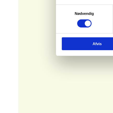
Samtykkevalg
Nødvendig
Afvis