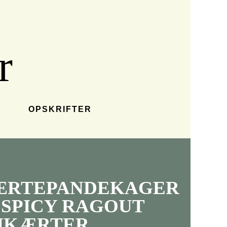
r
OPSKRIFTER
ÆRTEPANDEKAGER
 SPICY RAGOUT
KIKÆRTER