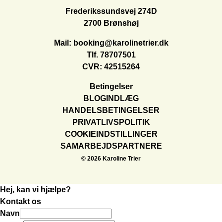
Frederikssundsvej 274D
2700 Brønshøj
Mail:
booking@karolinetrier.dk
Tlf.
78707501
CVR: 42515264
Betingelser
BLOGINDLÆG
HANDELSBETINGELSER
PRIVATLIVSPOLITIK
COOKIEINDSTILLINGER
SAMARBEJDSPARTNERE
© 2026 Karoline Trier
Hej, kan vi hjælpe?
Kontakt os
Navn