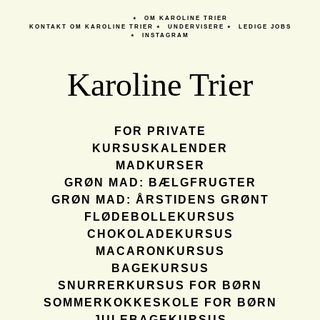
OM KAROLINE TRIER
KONTAKT
OM KAROLINE TRIER
UNDERVISERE
LEDIGE JOBS
INSTAGRAM
Karoline Trier
FOR PRIVATE
KURSUSKALENDER
MADKURSER
GRØN MAD: BÆLGFRUGTER
GRØN MAD: ÅRSTIDENS GRØNT
FLØDEBOLLEKURSUS
CHOKOLADEKURSUS
MACARONKURSUS
BAGEKURSUS
SNURRERKURSUS FOR BØRN
SOMMERKOKKESKOLE FOR BØRN
JULEBAGEKURSUS