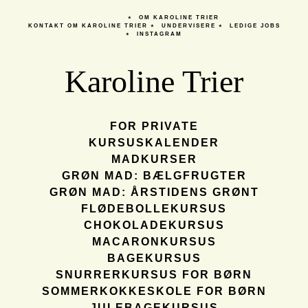
OM KAROLINE TRIER
KONTAKT
OM KAROLINE TRIER
UNDERVISERE
LEDIGE JOBS
INSTAGRAM
Karoline Trier
FOR PRIVATE
KURSUSKALENDER
MADKURSER
GRØN MAD: BÆLGFRUGTER
GRØN MAD: ÅRSTIDENS GRØNT
FLØDEBOLLEKURSUS
CHOKOLADEKURSUS
MACARONKURSUS
BAGEKURSUS
SNURRERKURSUS FOR BØRN
SOMMERKOKKESKOLE FOR BØRN
JULEBAGEKURSUS