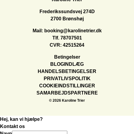
Frederikssundsvej 274D
2700 Brønshøj
Mail:
booking@karolinetrier.dk
Tlf.
78707501
CVR: 42515264
Betingelser
BLOGINDLÆG
HANDELSBETINGELSER
PRIVATLIVSPOLITIK
COOKIEINDSTILLINGER
SAMARBEJDSPARTNERE
© 2026 Karoline Trier
Hej, kan vi hjælpe?
Kontakt os
Navn