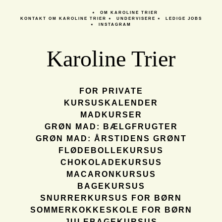
OM KAROLINE TRIER
KONTAKT
OM KAROLINE TRIER
UNDERVISERE
LEDIGE JOBS
INSTAGRAM
Karoline Trier
FOR PRIVATE
KURSUSKALENDER
MADKURSER
GRØN MAD: BÆLGFRUGTER
GRØN MAD: ÅRSTIDENS GRØNT
FLØDEBOLLEKURSUS
CHOKOLADEKURSUS
MACARONKURSUS
BAGEKURSUS
SNURRERKURSUS FOR BØRN
SOMMERKOKKESKOLE FOR BØRN
JULEBAGEKURSUS