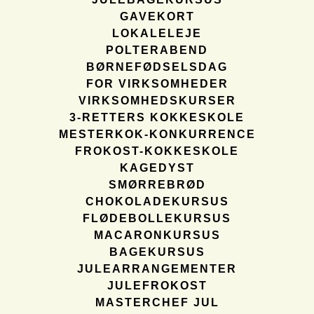
GAVEKORT
LOKALELEJE
POLTERABEND
BØRNEFØDSELSDAG
FOR VIRKSOMHEDER
VIRKSOMHEDSKURSER
3-RETTERS KOKKESKOLE
MESTERKOK-KONKURRENCE
FROKOST-KOKKESKOLE
KAGEDYST
SMØRREBRØD
CHOKOLADEKURSUS
FLØDEBOLLEKURSUS
MACARONKURSUS
BAGEKURSUS
JULEARRANGEMENTER
JULEFROKOST
MASTERCHEF JUL