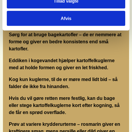
Tillad valgte
Afvis
TIPS TIL OPSKRIFTEN
Sørg for at bruge bagekartofler – de er nemmere at
forme og giver en bedre konsistens end små
kartofler.
Eddiken i kogevandet hjælper kartoffelkuglerne
med at holde formen og giver en let friskhed.
Kog kun kuglerne, til de er møre med lidt bid – så
falder de ikke fra hinanden.
Hvis du vil gøre retten mere festlig, kan du bage
eller stege kartoffelkuglerne kort efter kogning, så
de får en sprød overflade.
Prøv at variere krydderurterne – rosmarin giver en
kraftigere smag, mens persille eller dild giver en