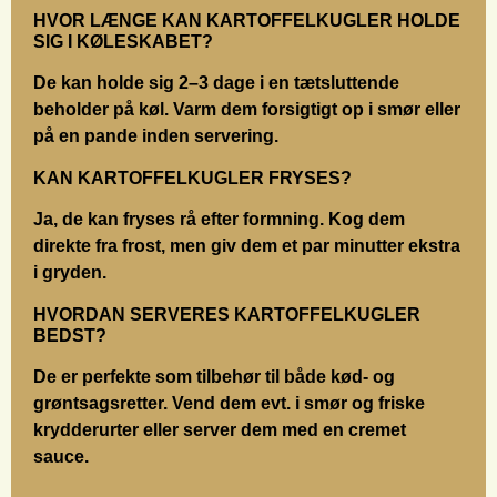
HVOR LÆNGE KAN KARTOFFELKUGLER HOLDE
SIG I KØLESKABET?
De kan holde sig 2–3 dage i en tætsluttende
beholder på køl. Varm dem forsigtigt op i smør eller
på en pande inden servering.
KAN KARTOFFELKUGLER FRYSES?
Ja, de kan fryses rå efter formning. Kog dem
direkte fra frost, men giv dem et par minutter ekstra
i gryden.
HVORDAN SERVERES KARTOFFELKUGLER
BEDST?
De er perfekte som tilbehør til både kød- og
grøntsagsretter. Vend dem evt. i smør og friske
krydderurter eller server dem med en cremet
sauce.