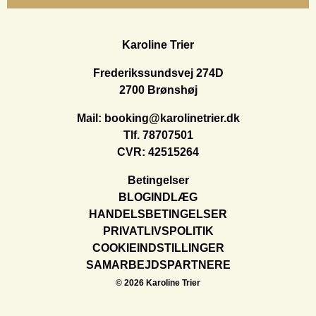
Karoline Trier
Frederikssundsvej 274D
2700 Brønshøj
Mail:
booking@karolinetrier.dk
Tlf.
78707501
CVR: 42515264
Betingelser
BLOGINDLÆG
HANDELSBETINGELSER
PRIVATLIVSPOLITIK
COOKIEINDSTILLINGER
SAMARBEJDSPARTNERE
© 2026 Karoline Trier