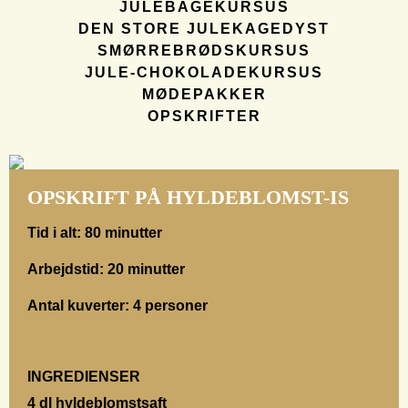
JULEBAGEKURSUS
DEN STORE JULEKAGEDYST
SMØRREBRØDSKURSUS
JULE-CHOKOLADEKURSUS
MØDEPAKKER
OPSKRIFTER
OPSKRIFT PÅ HYLDEBLOMST-IS
Tid i alt:
80 minutter
Arbejdstid:
20 minutter
Antal kuverter:
4 personer
INGREDIENSER
4 dl hyldeblomstsaft