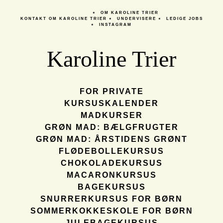
OM KAROLINE TRIER
KONTAKT
OM KAROLINE TRIER
UNDERVISERE
LEDIGE JOBS
INSTAGRAM
Karoline Trier
FOR PRIVATE
KURSUSKALENDER
MADKURSER
GRØN MAD: BÆLGFRUGTER
GRØN MAD: ÅRSTIDENS GRØNT
FLØDEBOLLEKURSUS
CHOKOLADEKURSUS
MACARONKURSUS
BAGEKURSUS
SNURRERKURSUS FOR BØRN
SOMMERKOKKESKOLE FOR BØRN
JULEBAGEKURSUS