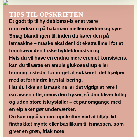
TIPS TIL OPSKRIFTEN
Et godt tip til hyldeblomst-is er at være
opmærksom på balancen mellem sødme og syre.
Smag blandingen til, inden du kører den på
ismaskine – måske skal der lidt ekstra lime i for at
fremhæve den friske hyldeblomstsmag.
Hvis du vil have en endnu mere cremet konsistens,
kan du tilsætte en smule glukosesirup eller
honning i stedet for noget af sukkeret; det hjælper
med at forhindre krystallisering.
Har du ikke en ismaskine, er det vigtigt at røre i
ismassen ofte, mens den fryser, så den bliver luftig
og uden store iskrystaller – et par omgange med
en elpisker gør underværker.
Du kan også variere opskriften ved at tilføje lidt
finthakket mynte eller basilikum til ismassen, som
giver en grøn, frisk note.