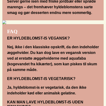
Server gerne isen med friske jordbær eller sprøde
marengs – det fremhæver hyldeblomstens sarte
smag og gør desserten endnu mere sommerlig.
FAQ
ER HYLDEBLOMST-IS VEGANSK?
Nej, ikke i den klassiske opskrift, da den indeholder
æggehvider. Du kan dog lave en vegansk version
ved at erstatte æggehviderne med aquafaba
(kogevandet fra kikærter), som kan piskes til skum
på samme måde.
ER HYLDEBLOMST-IS VEGETARISK?
Ja, hyldeblomst-is er vegetarisk, da den ikke
indeholder kød eller animalsk gelatine.
KAN MAN LAVE HYLDEBLOMST-IS UDEN